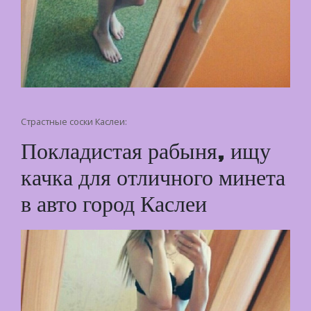
Страстные соски Каслеи:
Покладистая рабыня, ищу
качка для отличного минета
в авто город Каслеи